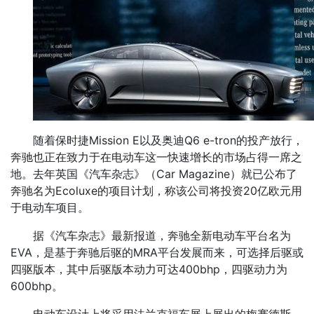
随着保时捷Mission E以及奥迪Q6 e-tron的投产放行，
奔驰也正在致力于在电动车这一快速增长的市场占得一席之
地。去年英国《汽车杂志》（Car Magazine）就已公布了
奔驰名为Ecoluxe的项目计划，称该公司将投资20亿欧元用
于电动车项目。
据《汽车杂志》最新报道，奔驰全新电动车平台名为
EVA，是基于奔驰后驱的MRA平台发展而来，可选择后驱或
四驱版本，其中后驱版本动力可达400bhp，四驱动力为
600bhp。
电动车设计上将采用法兰克福车展上展出的梅赛德斯