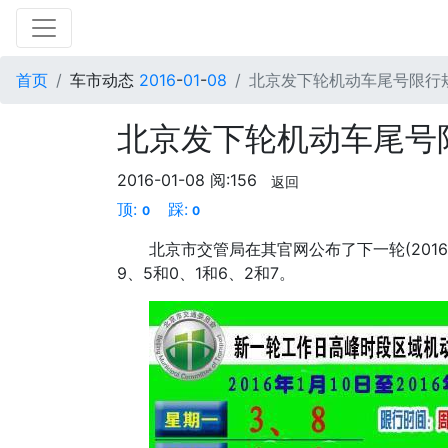
首页
车市动态
2016
-
01
-
08
北京发下轮机动车尾号限行
北京发下轮机动车尾号
2016-01-08
阅:156
返回
顶:
踩:
0
0
北京市交管局在其官网公布了下一轮(2016
9、5和0、1和6、2和7。