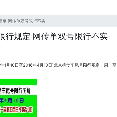
规定 网传单双号限行不实
限行规定 网传单双号限行不实
年1月10日至2016年4月10日)北京机动车尾号限行规定，周