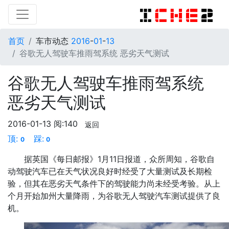
首页
车市动态
2016
-
01
-
13
谷歌无人驾驶车推雨驾系统 恶劣天气测试
谷歌无人驾驶车推雨驾系统
恶劣天气测试
2016-01-13
阅:140
返回
顶:
踩:
0
0
据英国《每日邮报》1月11日报道，众所周知，谷歌自
动驾驶汽车已在天气状况良好时经受了大量测试及长期检
验，但其在恶劣天气条件下的驾驶能力尚未经受考验。从上
个月开始加州大量降雨，为谷歌无人驾驶汽车测试提供了良
机。