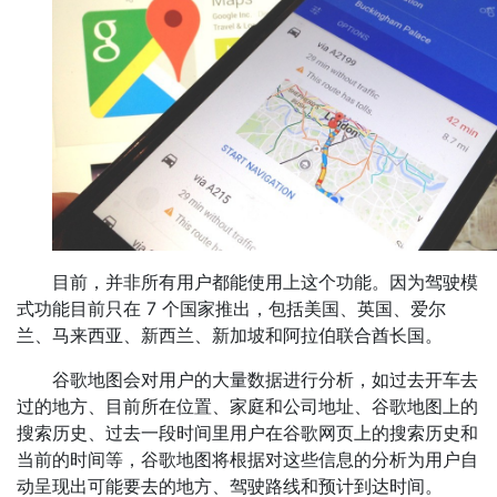
目前，并非所有用户都能使用上这个功能。因为驾驶模
式功能目前只在 7 个国家推出，包括美国、英国、爱尔
兰、马来西亚、新西兰、新加坡和阿拉伯联合酋长国。
谷歌地图会对用户的大量数据进行分析，如过去开车去
过的地方、目前所在位置、家庭和公司地址、谷歌地图上的
搜索历史、过去一段时间里用户在谷歌网页上的搜索历史和
当前的时间等，谷歌地图将根据对这些信息的分析为用户自
动呈现出可能要去的地方、驾驶路线和预计到达时间。