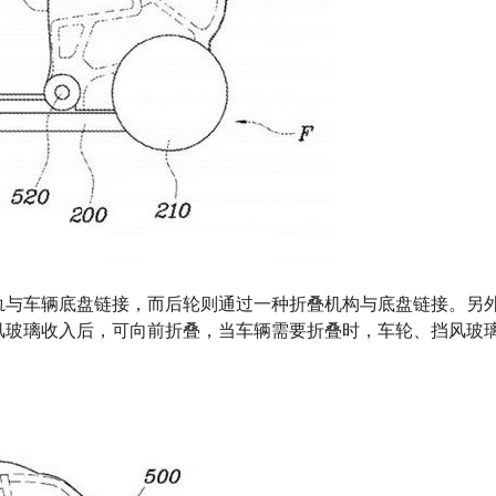
轨与车辆底盘链接，而后轮则通过一种折叠机构与底盘链接。另
风玻璃收入后，可向前折叠，当车辆需要折叠时，车轮、挡风玻