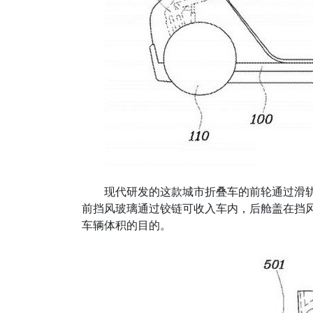
现代研发的这款城市折叠车的前轮通过滑
前挡风玻璃通过铰链可收入车内，后舱盖在挡
车辆体积的目的。