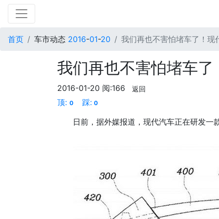
首页
车市动态
2016
-
01
-
20
我们再也不害怕堵车了！现
我们再也不害怕堵车了
2016-01-20
阅:166
返回
顶:
踩:
0
0
日前，据外媒报道，现代汽车正在研发一