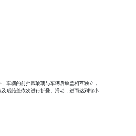
外，车辆的前挡风玻璃与车辆后舱盖相互独立，
璃及后舱盖依次进行折叠、滑动，进而达到缩小