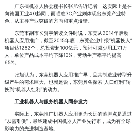
广东省机器人协会秘书长张旭告诉记者，这实际上是在
向德国工业4.0趋同，而瞄准3C产业则体现出东莞产业特
色，从主导产业突破的方向和重点没错。
东莞市副市长贺宇解读文件时说，东莞从2014年启动
机器人应用推广，截至2015年底，东莞企业申报“机器换人”
项目达1262个，总投资超100亿元，预计可减少用工7.1万
人，单位产品成本平均下降10%，劳动生产率平均提高
65%。
张旭认为，东莞机器人应用推广早，且其制造业转型升
级产生的需求巨大。也就是说，东莞具备探索“人口红利”转
换到“机器人红利”的动力。
工业机器人与服务机器人同步发力
实际上，东莞推广机器人应用更为长远的落脚点是通过
“以需引供”，最终建成中国机器人产业先行市，成为有全球
影响力的先进制造基地。