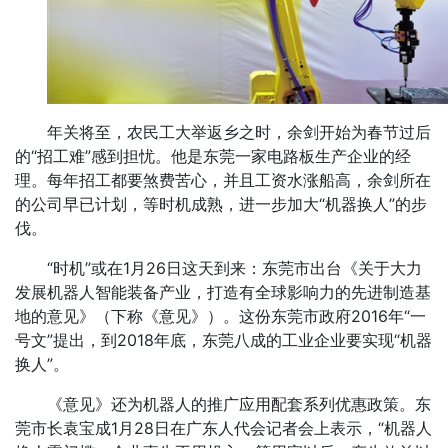
年关将至，农民工大举返乡之时，余剑开始为春节过后
的“招工难”感到担忧。他是东莞一家电路板生产企业的经
理。每年招工都要煞费苦心，并且工资水涨船高，余剑所在
的公司早已计划，等时机成熟，进一步加大“机器换人”的步
伐。
“时机”或在1月26日这天到来：东莞市出台《关于大力
发展机器人智能装备产业，打造有全球影响力的先进制造基
地的意见》（下称《意见》）。这份东莞市政府2016年“一
号文”提出，到2018年底，东莞八成的工业企业要实现“机器
换人”。
《意见》还为机器人的推广应用配套系列优惠政策。东
莞市长袁宝成1月28日在广东人代会记者会上表示，“机器人