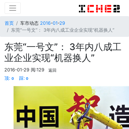
首页
车市动态
2016
-
01
-
29
东莞“一号文”： 3年内八成工业企业实现“机器换人”
东莞“一号文”： 3年内八成工
业企业实现“机器换人”
2016-01-29
阅:129
返回
顶:
踩:
0
0