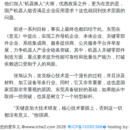
他们加入“机器换人”大潮，优惠政策之外，更为在意的是，
国产机器人能否满足企业应用需求？这也就回到技术层面的
问题。
前述一系列目标，事实上最终也都归结于此。东莞在
《意见》中提出，实现工作母机企业、本体企业、关键零部
件企业、系统集成商、服务提供商、公共服务平台并举发
展，力争机器人产业全链条突破。其中，机器人关键零部件
制造方面，重点要求提升性能可靠性和批量生产能力，打破
依赖进口受制于人的局面。
张旭认为，攻克核心技术是一个漫长的过程，并且涉及
材料、加工设备等多行业。同时，它又非常重要，这也是国
家层面非常重视的原因。东莞具备较好的基础，如果能从中
取得一些突破，也算是树立了一个转型标杆。
“关键是加大技术研发，核心技术要跟上，否则这一切
都没有意义。”他强调。
您的爱车儿
©www.iche2.com
2026
粤ICP备15095388�
hosting by: