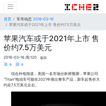
首页
车市动态
2016
-
03
-
16
苹果汽车或于2021年上市 售价约7.5万美元
苹果汽车或于2021年上市 售
价约7.5万美元
2016-03-16
阅:120
返回
顶:
踩:
0
0
综合外电报道，美国一名市场分析师预测，苹果公司
“Titan”电动车可能在2021年推出整车产品，新车起售价大
约在7.5万美元左右。