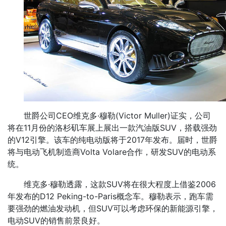
世爵公司CEO维克多·穆勒(Victor Muller)证实，公司
将在11月份的洛杉矶车展上展出一款汽油版SUV，搭载强劲
的V12引擎。该车的纯电动版将于2017年发布。届时，世爵
将与电动飞机制造商Volta Volare合作，研发SUV的电动系
统。
维克多·穆勒透露，这款SUV将在很大程度上借鉴2006
年发布的D12 Peking-to-Paris概念车。穆勒表示，跑车需
要强劲的燃油发动机，但SUV可以考虑环保的新能源引擎，
电动SUV的销售前景良好。