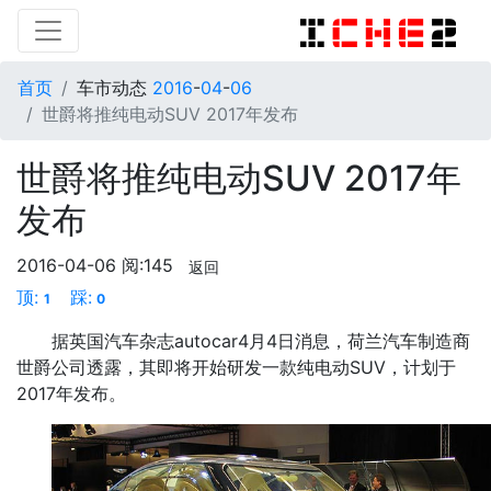
首页
车市动态
2016
-
04
-
06
世爵将推纯电动SUV 2017年发布
世爵将推纯电动SUV 2017年
发布
2016-04-06
阅:145
返回
顶:
踩:
1
0
据英国汽车杂志autocar4月4日消息，荷兰汽车制造商
世爵公司透露，其即将开始研发一款纯电动SUV，计划于
2017年发布。