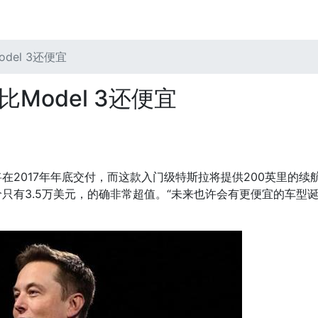
del 3还便宜
Model 3还便宜
3将在2017年年底交付，而这款入门级特斯拉将提供200英里
售价只有3.5万美元，的确非常超值。“未来也许会有更便宜的车