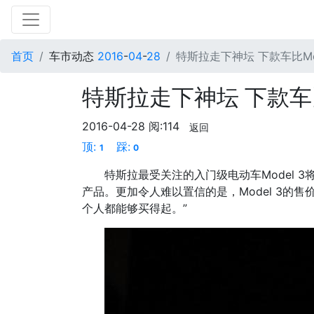
首页
车市动态
2016
-
04
-
28
特斯拉走下神坛 下款车比Mo
特斯拉走下神坛 下款车比
2016-04-28
阅:114
返回
顶:
踩:
1
0
特斯拉最受关注的入门级电动车Model 
产品。更加令人难以置信的是，Model 3的
个人都能够买得起。”