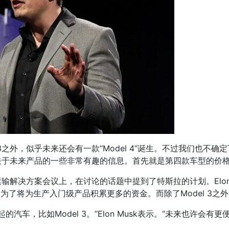
3之外，似乎未来还会有一款“Model 4”诞生。不过我们也不确定
了关于未来产品的一些非常有趣的信息。首先就是第四款车型的价格将
未来运输解决方案会议上，在讨论的话题中提到了特斯拉的计划。Elo
X主要是为了将为生产入门级产品积累更多的资金。而除了Model 
汽车，比如Model 3。”Elon Musk表示。“未来也许会