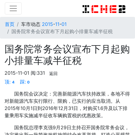
首页
车市动态
2015
-
11
-
01
国务院常务会议宣布下月起购小排量车减半征税
国务院常务会议宣布下月起购
小排量车减半征税
2015-11-01
阅:331
返回
顶:
踩:
4
0
国务院会议决定：完善新能源汽车扶持政策，各地不得
对新能源汽车实行限行、限购，已实行的应当取消。从
2015年10月1日到2016年12月31日，对购买1.6升及以下排
量乘用车实施减半征收车辆购置税的优惠政策。
国务院总理李克强9月29日主持召开国务院常务会议，
决定推出新一批简政放权放管结合改革举措，打造公平规范