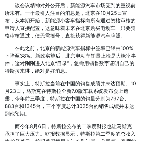
该会议精神对外公开后，新能源汽车市场受到的重视前
所未有。一个最引人注目的消息是，北京在10月25日宣
布，从本期开始，新能源小客车指标向所有通过资格审核的
申请人直接配置，这意味着未来在北京购买电动车，只要资
格审核通过，便无需摇号，直接获得新能源汽车牌照。
在此之前，北京的新能源汽车指标中签率已经由100%
下降至38%。新政实施后，北京电动车销量上涨是大概率事
件，这对刚刚进入北京“目录”，急需用销售数字证明自己的
特斯拉来讲，绝对是好消息。
事实上，特斯拉当前在中国的销售成绩并未达预期。10
月23日，马斯克在特斯拉全新7.0版车载系统发布会上透
露，今年前三季度，特斯拉在中国的销量分别为797台、
883台和1345台，三个季度总计3025台的销售成绩并未达
到他预期。
而今年8月6日，特斯拉公布的二季度财报也让马斯克
承担了巨大压力。财报数据显示，特斯拉第二季度的总收入