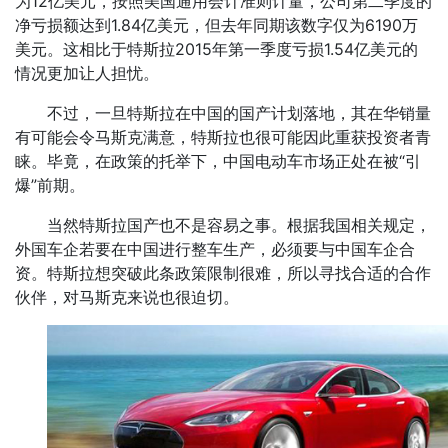
为12亿美元，按照美国通用会计准则计量，公司第二季度的
净亏损额达到1.84亿美元，但去年同期该数字仅为6190万
美元。这相比于特斯拉2015年第一季度亏损1.54亿美元的
情况更加让人担忧。
不过，一旦特斯拉在中国的国产计划落地，其在华销量
有可能会令马斯克满意，特斯拉也很可能因此重获投资者青
睐。毕竟，在政策的托举下，中国电动车市场正处在被“引
爆”前期。
当然特斯拉国产也不是容易之事。根据我国相关规定，
外国车企若要在中国进行整车生产，必须要与中国车企合
资。特斯拉想突破此条政策限制很难，所以寻找合适的合作
伙伴，对马斯克来说也很迫切。