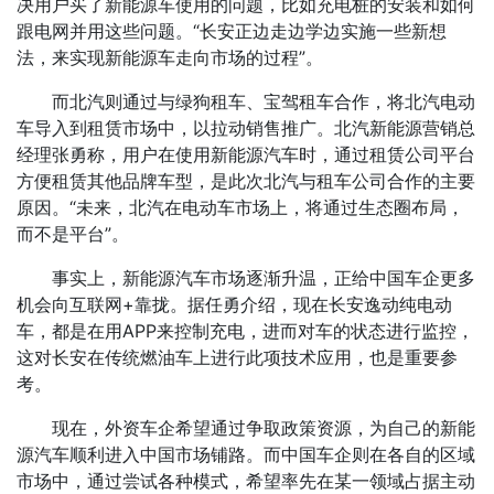
决用户买了新能源车使用的问题，比如充电桩的安装和如何
跟电网并用这些问题。“长安正边走边学边实施一些新想
法，来实现新能源车走向市场的过程”。
而北汽则通过与绿狗租车、宝驾租车合作，将北汽电动
车导入到租赁市场中，以拉动销售推广。北汽新能源营销总
经理张勇称，用户在使用新能源汽车时，通过租赁公司平台
方便租赁其他品牌车型，是此次北汽与租车公司合作的主要
原因。“未来，北汽在电动车市场上，将通过生态圈布局，
而不是平台”。
事实上，新能源汽车市场逐渐升温，正给中国车企更多
机会向互联网+靠拢。据任勇介绍，现在长安逸动纯电动
车，都是在用APP来控制充电，进而对车的状态进行监控，
这对长安在传统燃油车上进行此项技术应用，也是重要参
考。
现在，外资车企希望通过争取政策资源，为自己的新能
源汽车顺利进入中国市场铺路。而中国车企则在各自的区域
市场中，通过尝试各种模式，希望率先在某一领域占据主动