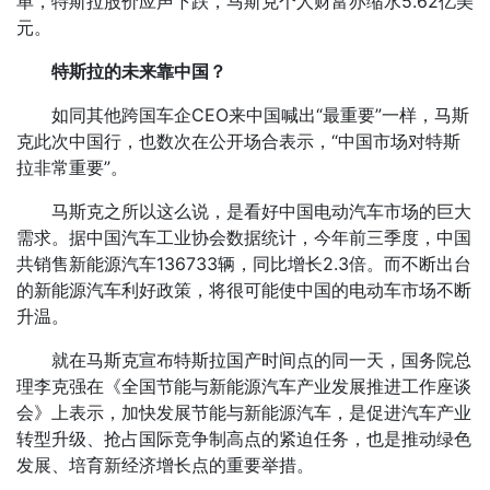
单，特斯拉股价应声下跌，马斯克个人财富亦缩水5.62亿美
元。
特斯拉的未来靠中国？
如同其他跨国车企CEO来中国喊出“最重要”一样，马斯
克此次中国行，也数次在公开场合表示，“中国市场对特斯
拉非常重要”。
马斯克之所以这么说，是看好中国电动汽车市场的巨大
需求。据中国汽车工业协会数据统计，今年前三季度，中国
共销售新能源汽车136733辆，同比增长2.3倍。而不断出台
的新能源汽车利好政策，将很可能使中国的电动车市场不断
升温。
就在马斯克宣布特斯拉国产时间点的同一天，国务院总
理李克强在《全国节能与新能源汽车产业发展推进工作座谈
会》上表示，加快发展节能与新能源汽车，是促进汽车产业
转型升级、抢占国际竞争制高点的紧迫任务，也是推动绿色
发展、培育新经济增长点的重要举措。