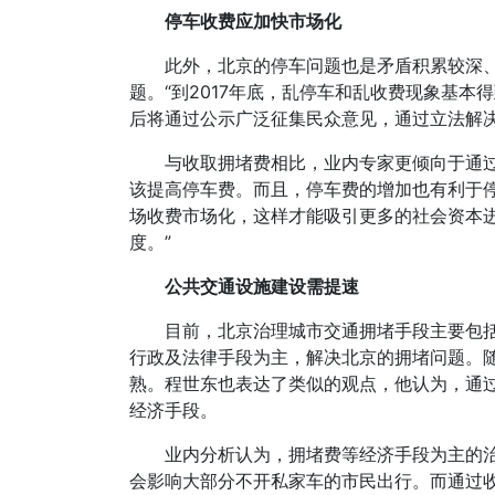
停车收费应加快市场化
此外，北京的停车问题也是矛盾积累较深、
题。“到2017年底，乱停车和乱收费现象基
后将通过公示广泛征集民众意见，通过立法解决
与收取拥堵费相比，业内专家更倾向于通
该提高停车费。而且，停车费的增加也有利于
场收费市场化，这样才能吸引更多的社会资本
度。”
公共交通设施建设需提速
目前，北京治理城市交通拥堵手段主要包
行政及法律手段为主，解决北京的拥堵问题。
熟。程世东也表达了类似的观点，他认为，通
经济手段。
业内分析认为，拥堵费等经济手段为主的
会影响大部分不开私家车的市民出行。而通过