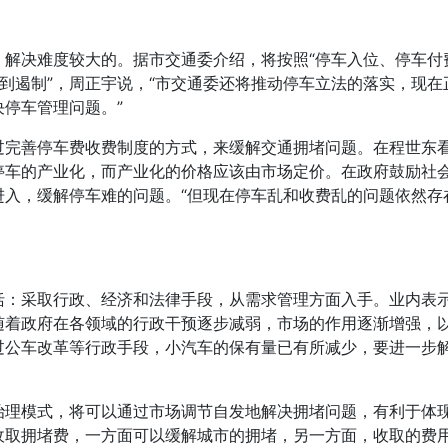
解决难度较大的。据市交通委介绍，将按照“停车入位、停车付
本得到遏制”，周正宇说，“市交通委还将推动停车立法的落实，现
停车管理问题。”
过完善停车费收费制度的方式，来缓解交通拥堵问题。在程世东
停车的产业化，而产业化的价格应该由市场定价。在政府鼓励社
进入，缓解停车难的问题。“但现在停车乱和收费乱的问题依然存
括：采取行政、经济和法律手段，从需求管理方面入手。业内表
随着政府在各领域的行政干预逐步减弱，市场的作用逐渐增强，
过公车改革等行政手段，小汽车的保有量已有所减少，要进一步
治理模式，将可以通过市场调节自发地解决拥堵问题，有利于体现
收取拥堵费，一方面可以缓解城市的拥堵，另一方面，收取的费