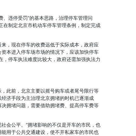
费、违停受罚”的基本思路，治理停车管理问
在正在制定北京市机动车停车管理条例，制定完成
看来，现在停车的收费远低于实际成本，政府应
会资本进入停车场市场的情况下，应该加快停车
在，停车执法难度比较大，政府还需加强执法力
示，此前，北京主要以摇号购车或者尾号限行等
以经济手段为主治理北京拥堵的时机已逐渐成
解决拥堵问题，需要借助拥堵费、提高停车费等
社会公平。“拥堵影响的不仅是开车的市民，也
用能用于公共交通建设，使不开私家车的市民也