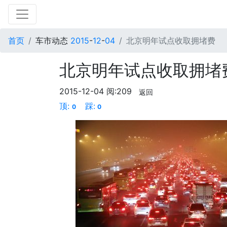
首页
车市动态
2015
-
12
-
04
北京明年试点收取拥堵费
北京明年试点收取拥堵
2015-12-04
阅:209
返回
顶:
踩:
0
0