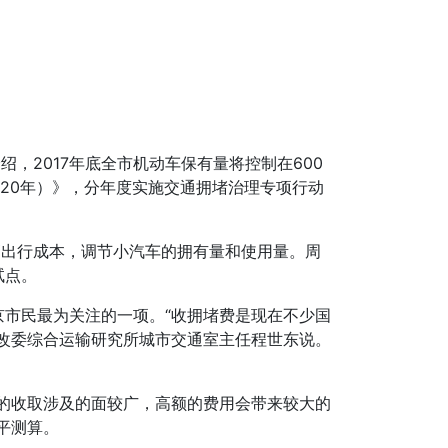
，2017年底全市机动车保有量将控制在600
020年）》，分年度实施交通拥堵治理专项行动
高出行成本，调节小汽车的拥有量和使用量。周
试点。
市民最为关注的一项。“收拥堵费是现在不少国
改委综合运输研究所城市交通室主任程世东说。
的收取涉及的面较广，高额的费用会带来较大的
平测算。