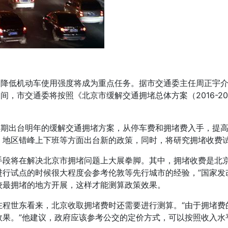
，降低机动车使用强度将成为重点任务。据市交通委主任周正宇介绍
间，市交通委将按照《北京市缓解交通拥堵总体方案（2016-2
近期出台明年的缓解交通拥堵方案，从停车费和拥堵费入手，提
、地区错峰上下班等方面出台新的政策，同时，将研究拥堵收费
手段将在解决北京市拥堵问题上大展拳脚。其中，拥堵收费是北京
进行试点的时候很大程度会参考伦敦等先行城市的经验，”国家发
较最拥堵的地方开展，这样才能测算政策效果。
在程世东看来，北京收取拥堵费时还需要进行测算。“由于拥堵费
效果。”他建议，政府应该参考公交的定价方式，可以按照收入水