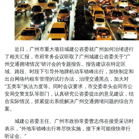
近日，广州市重大项目城建公咨委就广州如何治堵进行
了相关汇报，市府常务会议听取了广州城建公咨委关于“广
州交通拥堵情况”研讨会的专题报告。报告建议在特定区
域、路段、时段下引导外地牌机动车错峰出行，加快制定和
出台网络约租车管理的试行办法，治理交通黑点，加大对
“五类车”执法力度等。同时会议要求，市交委牵头会同市公
安局交警支队等部门，认真研究公咨委提出的意见建议，结
合实际情况，抓紧提出系统解决广州交通拥堵问题的综合方
案。
城建公咨委主任、广州市政协常委曹志伟在接受采访时
表示，“外地车错峰出行将尽快实施，接下来可能很快举行
听证会。”