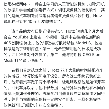
使用神经网络（一种自主学习的人工智能的机制，抓取司机
的数据并学会他们的选择方式）训练摄像机的控制软件，其
目的是向汽车制造商或消费者销售摄像机和软件包。Hotz
说现在已经有 10 个朋友想购买了。
该产品的发布日期还没有确定。Hotz 说他几个月之后
会在 YouTube 上发布一个视频，视频中在拉斯维加斯的
405 洲际公路上，他的讴歌会打败特斯拉 Model S。他这
样做是为了证明两点：第一，他希望证明他的技术是成功
的，并且准备对外发售了。第二，他与特斯拉 CEO Elon
Musk 打的赌，他赢了。
在我们首次试驾之前，Hotz 花了大量的时间装配汽车
的传感器、计算设备和电子设备。所有这些系统安装好之
后，他开着汽车跑了两个半小时，让电脑观察他是如何开车
的。回到车库以后，他下载数据，运行算法分析他在不同的
情况下是如何处理的。汽车学习到他喜欢在两条车道之间行
驶，并且与前面的车保持一定的安全距离。一旦分析完毕，
软件就可以预测汽车的安全路径了。