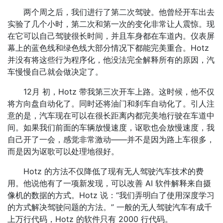
两个周之后，我们进行了第二次驾驶。他曾经开车出去
实验了几个小时，第二次和第一次的变化非常让人震惊。现
在它可以自己驾驶很长时间，并且车身都在车道内。仪表屏
幕上的蓝色线和绿色线大部分情况下都能完美重合。Hotz
并没有将这些行为程序化，他没法完全解释所有的原因，汽
车慢慢自己就会做决定了。
12月 初，Hotz 带我第三次开车上路。这时候，他不仅
将方向盘自动化了。同时还将油门和刹车自动化了。引人注
意的是，汽车现在可以在很长距离内都完美地行驶在车道中
间。如果我们前面的车辆放慢速度，讴歌也会放慢速度，我
自己开了一会，感觉非常激动——并不是因为路上车很多，
而是因为讴歌可以处理地很好。
Hotz 的方法不仅降低了现有无人驾驶汽车技术的费
用。他说他有了一项新发现，可以改善 AI 软件解释来自摄
像机的数据的方式。Hotz 说：“我们弄明白了使用深度学习
的方式解决驾驶问题的方法。” 一般的无人驾驶汽车有成千
上万行代码，Hotz 的软件只有 2000 行代码。