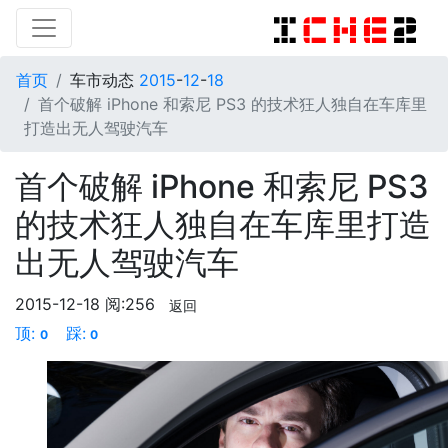
首页
车市动态
2015
-
12
-
18
首个破解 iPhone 和索尼 PS3 的技术狂人独自在车库里
打造出无人驾驶汽车
首个破解 iPhone 和索尼 PS3
的技术狂人独自在车库里打造
出无人驾驶汽车
2015-12-18
阅:256
返回
顶:
踩:
0
0