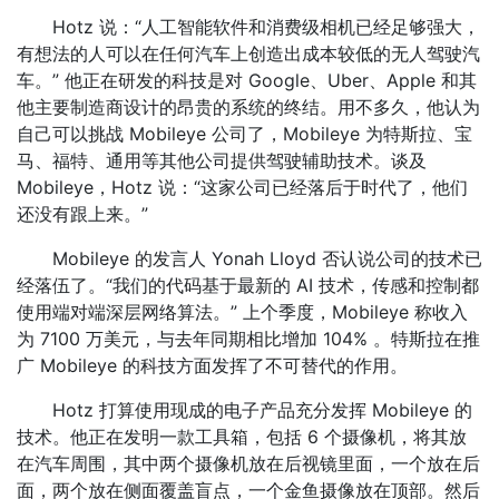
Hotz 说：“人工智能软件和消费级相机已经足够强大，
有想法的人可以在任何汽车上创造出成本较低的无人驾驶汽
车。” 他正在研发的科技是对 Google、Uber、Apple 和其
他主要制造商设计的昂贵的系统的终结。用不多久，他认为
自己可以挑战 Mobileye 公司了，Mobileye 为特斯拉、宝
马、福特、通用等其他公司提供驾驶辅助技术。谈及
Mobileye，Hotz 说：“这家公司已经落后于时代了，他们
还没有跟上来。”
Mobileye 的发言人 Yonah Lloyd 否认说公司的技术已
经落伍了。“我们的代码基于最新的 AI 技术，传感和控制都
使用端对端深层网络算法。” 上个季度，Mobileye 称收入
为 7100 万美元，与去年同期相比增加 104% 。特斯拉在推
广 Mobileye 的科技方面发挥了不可替代的作用。
Hotz 打算使用现成的电子产品充分发挥 Mobileye 的
技术。他正在发明一款工具箱，包括 6 个摄像机，将其放
在汽车周围，其中两个摄像机放在后视镜里面，一个放在后
面，两个放在侧面覆盖盲点，一个金鱼摄像放在顶部。然后