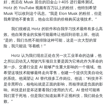
好，然后在 Musk 居住的旧金山 I-405 进行最终测试。
Hotz 的 YouTube 视频有百万以上的粉丝，他特别希望
Musk 可以收到这个讯息。“我是 Elon Musk 的粉丝，但是
我希望他不要食言，他会出双倍的价格购买这项技术。”
我们很难说 Hotz 的软件和自我学习技术最终有多么高
效。他自筹资金的实验可能最终让他回到谷歌上班。他说
“是的，我们当然不能排除这种可能，这是一次大型的冒
险，我只能说 ‘等着瞧！’”
Hotz 认为我们现在正处在另一次工业革命的边缘，他
之所以启动无人驾驶汽车项目主要是因为它将此作为革命的
第一步。交通行业是 AI 能够产生重大影响的一个领域。他
希望这项技术能够最终走向零售，创建一个提供完美自动化
的系统。他渴望让 AI 替代很多工作岗位。他说：“科技并不
是非黑即白，核电站就是正面的影响，而核弹就是负面的影
响。科技是好是坏还要看我们使用的方式。AI 曾经可能将
我们置于死地，但是我们知道如果不正视科技，我们就会失
败。”