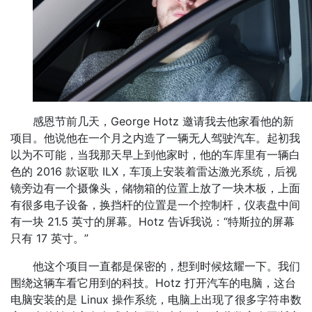
感恩节前几天，George Hotz 邀请我去他家看他的新
项目。他说他在一个月之内造了一辆无人驾驶汽车。起初我
以为不可能，当我那天早上到他家时，他的车库里有一辆白
色的 2016 款讴歌 ILX，车顶上安装着雷达激光系统，后视
镜旁边有一个摄像头，储物箱的位置上放了一块木板，上面
有很多电子设备，换挡杆的位置是一个控制杆，仪表盘中间
有一块 21.5 英寸的屏幕。Hotz 告诉我说：“特斯拉的屏幕
只有 17 英寸。”
他这个项目一直都是保密的，想到时候炫耀一下。我们
围绕这辆车看它用到的科技。Hotz 打开汽车的电脑，这台
电脑安装的是 Linux 操作系统，电脑上出现了很多字符串数