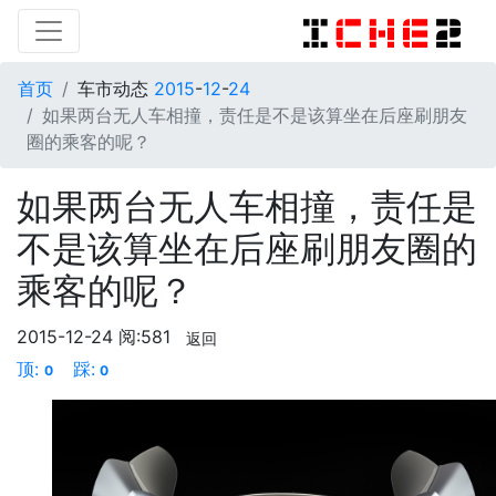
首页
车市动态
2015
-
12
-
24
如果两台无人车相撞，责任是不是该算坐在后座刷朋友
圈的乘客的呢？
如果两台无人车相撞，责任是
不是该算坐在后座刷朋友圈的
乘客的呢？
2015-12-24
阅:581
返回
顶:
踩:
0
0