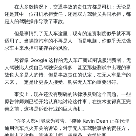
在大多数情况下，交通事故的责任方都是司机：无论是
还是其中一位司机承担责任，还是双方驾驶员共同承担，都
是人的驾驶操作导致了事故。
但是事情到了无人车这里，现有的追责制度似乎就不再
适用了。当操控汽车的不再是人，而是电脑，你似乎无法强
求车主来承担可能存在的风险。
尽管像 Google 这样的无人车厂商试图说服消费者，无
人驾驶比人类自己驾驶安全得多，甚至那些测试中出现的事
故也大多是人的错。但是事故责任的认定，在无人车量产的
未来，一定是让更多人接受、购买无人车的重要阻碍。
事实上，现在还没有明确的法律涉及到这个问题。一些
原告律师则已经开始认真地讨论这件事，在技术变得真正完
善之前，这将是诉讼行业的巨大商机。
“许多人都可能成为被告。”律师 Kevin Dean 正在代理
通用汽车点火开关的诉讼，对于无人车驾驶事故的责任方，
他列出了这些：算法设计师、程序员、在线地图、