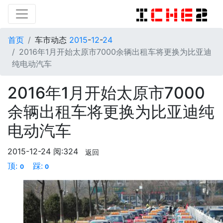
首页
车市动态
2015
-
12
-
24
2016年1月开始太原市7000余辆出租车将更换为比亚迪
纯电动汽车
2016年1月开始太原市7000
余辆出租车将更换为比亚迪纯
电动汽车
2015-12-24
阅:324
返回
顶:
踩:
0
0