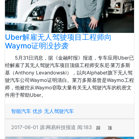
Uber解雇无人驾驶项目工程师向
Waymo证明没抄袭
5月31日消息，据《金融时报》报道，专车应用Uber已
经解雇了其无人驾驶汽车项目顶级工程师安东尼·莱万多斯
基（Anthony Levandowski），以向Alphabet旗下无人驾
驶汽车公司Waymo证明清白。莱万多斯基曾是Waymo工程
师，他被控从Waymo窃取大量有关无人驾驶汽车的机密文
件用于帮助Uber。
智能汽车
优步
无人驾驶汽车
2017-06-01
源:网易科技报道
阅:183
踩
顶