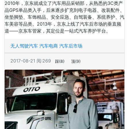
2010年，京东就成立了汽车用品采销部，从熟悉的3C类产
品GPS单品类入手，后来逐步扩充到电子电器、改装配件、
坐垫脚垫、车饰精品、安全应急、自驾装备、系统养护、汽
车美容等品类。2013年，京东上线了汽车后市场的垂直频
道——京东车管家，其定位是一站式汽车养护平台。
无人驾驶汽车
汽车电商
汽车后市场
2017-08-21
阅:269
踩
(8)
顶
(9)