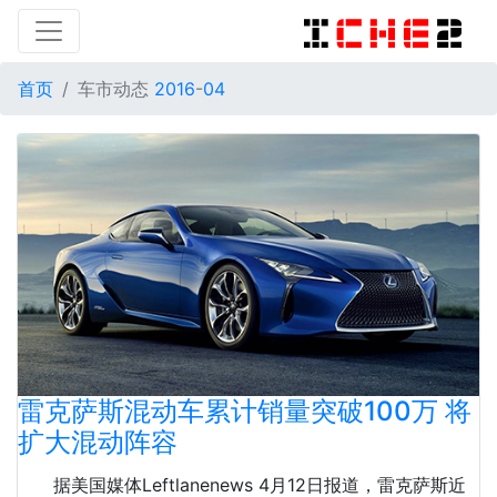
首页
车市动态
2016
-
04
雷克萨斯混动车累计销量突破100万 将
扩大混动阵容
据美国媒体Leftlanenews 4月12日报道，雷克萨斯近