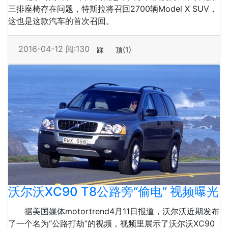
三排座椅存在问题，特斯拉将召回2700辆Model X SUV，
这也是这款汽车的首次召回。
2016-04-12
阅:130
踩
顶
(1)
沃尔沃XC90 T8公路旁“偷电” 视频曝光
据美国媒体motortrend4月11日报道，沃尔沃近期发布
了一个名为“公路打劫”的视频，视频里展示了沃尔沃XC90