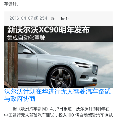
车设计。
2016-04-07
阅:254
踩
顶
(1)
沃尔沃计划在华进行无人驾驶汽车路试
与政府协商
据《欧洲汽车新闻》4月7日报道，沃尔沃计划明年在
中国进行无人驾驶汽车测试，投入100 辆自动驾驶汽车测试