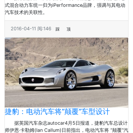
式混合动力车统一归为iPerformance品牌，强调与其电动
汽车技术的关联性。
2016-04-11
阅:146
踩
顶
捷豹：电动汽车将“颠覆”车型设计
据英国汽车杂志autocar4月5日报道，捷豹汽车总设计
师伊恩·卡勒姆(Ian Callum)日前指出，电动汽车将 “颠覆”汽