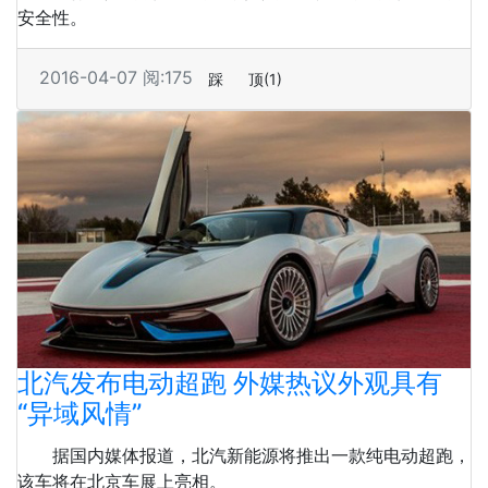
安全性。
2016-04-07
阅:175
踩
顶
(1)
北汽发布电动超跑 外媒热议外观具有
“异域风情”
据国内媒体报道，北汽新能源将推出一款纯电动超跑，
该车将在北京车展上亮相。