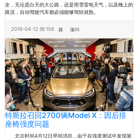
全，无论是白天的大公路，还是雨雪雷电天气，以及晚上的
路况，自动驾驶汽车都必须能够驾轻就熟。
2016-04-12
阅:156
踩
顶
(1)
特斯拉召回2700辆Model X：因后排
座椅强度问题
北京时间4月12日早间消息，由于在强度测试中发现第