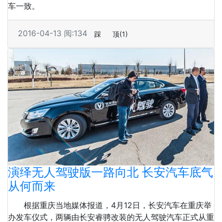
车一致。
2016-04-13
阅:134
踩
顶
(1)
演绎无人驾驶版一路向北 长安汽车底气
从何而来
根据重庆当地媒体报道，4月12日，长安汽车在重庆举
办发车仪式，两辆由长安睿骋改装的无人驾驶汽车正式从重