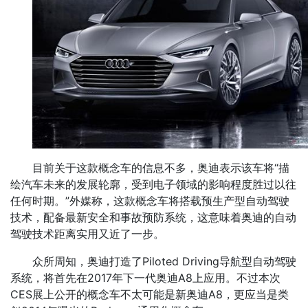
目前关于这款概念车的信息不多，奥迪表示该车将“描
绘汽车未来的发展轮廓，受到电子领域的影响程度胜过以往
任何时期。”外媒称，这款概念车将搭载预生产型自动驾驶
技术，配备最新安全和事故预防系统，这意味着奥迪的自动
驾驶技术距离实用又近了一步。
众所周知，奥迪打造了Piloted Driving导航型自动驾驶
系统，将首先在2017年下一代奥迪A8上应用。不过本次
CES展上公开的概念车不太可能是新奥迪A8，更应当是类