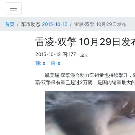
首页
车市动态
2015
-
10
-
12
雷凌·双擎 10月29日发布
雷凌·双擎 10月29日发
2015-10-12
阅:177
返回
顶:
踩:
0
0
凯美瑞·双擎混合动力车销量也持续攀升，
瑞·双擎保有量已超过2万辆，是国内销量最大