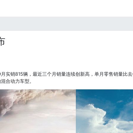
布
9月实销815辆，最近三个月销量连续创新高，单月零售销量比去
的混合动力车型。