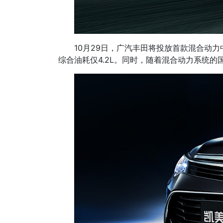
10月29日，广汽丰田将投放首款混合动
综合油耗仅4.2L。同时，随着混合动力系统