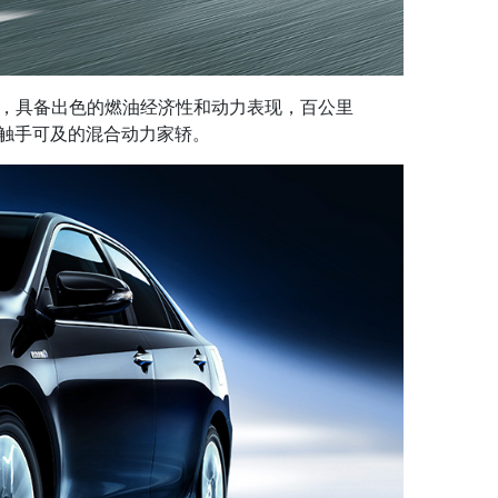
统，具备出色的燃油经济性和动力表现，百公里
者触手可及的混合动力家轿。