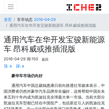
首页
车市动态
2016
-
04
-
29
通用汽车在华开发宝骏新能源车 昂科威或推插混版
通用汽车在华开发宝骏新能源
车 昂科威或推插混版
2016-04-29
阅:150
返回
顶:
踩:
0
0
豪华车市场仍向好
通用汽车中国总裁钱惠康日前向路透社等媒体表示，中
国消费者仍然对豪华汽车品牌存在偏好，这将帮助中国在未
来五到十年内成为凯迪拉克全球最大单一市场。当前大部分
凯迪拉克车型都已经在中国投产，包括新近引入的凯迪拉克
XT5跨界车，这一点比部分依靠进口的竞争者（林肯等）势