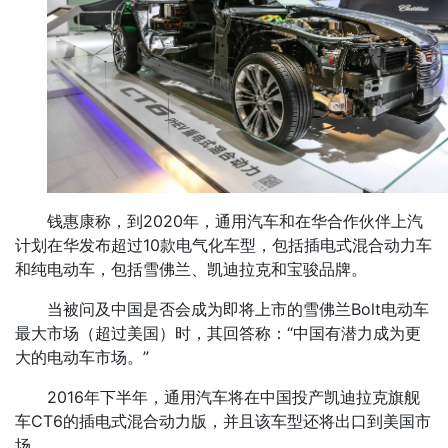
钱惠康称，到2020年，通用汽车和在华合作伙伴上汽
计划在华发布超过10款电气化车型，包括插电式混合动力车
和纯电动车，包括雪佛兰、凯迪拉克和宝骏品牌。
当被问及中国是否会成为即将上市的雪佛兰Bolt电动车
最大市场（超过美国）时，其回答称：“中国有潜力成为更
大的电动车市场。”
2016年下半年，通用汽车将在中国投产凯迪拉克旗舰
车CT6的插电式混合动力版，并且该车型还将出口到美国市
场。