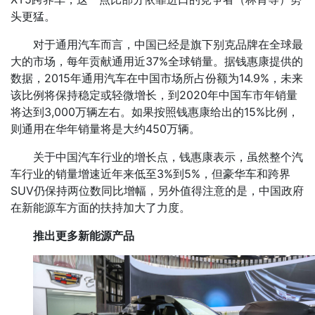
头更猛。
对于通用汽车而言，中国已经是旗下别克品牌在全球最
大的市场，每年贡献通用近37%全球销量。据钱惠康提供的
数据，2015年通用汽车在中国市场所占份额为14.9%，未来
该比例将保持稳定或轻微增长，到2020年中国车市年销量
将达到3,000万辆左右。如果按照钱惠康给出的15%比例，
则通用在华年销量将是大约450万辆。
关于中国汽车行业的增长点，钱惠康表示，虽然整个汽
车行业的销量增速近年来低至3%到5%，但豪华车和跨界
SUV仍保持两位数同比增幅，另外值得注意的是，中国政府
在新能源车方面的扶持加大了力度。
推出更多新能源产品