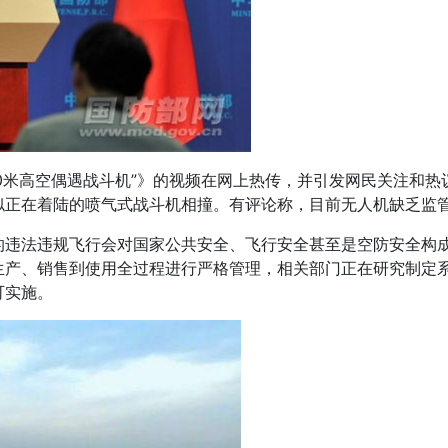
00米高空偶遇战斗机”》的视频在网上热传，并引发网民关注和
似正在着陆的喷气式战斗机相撞。有评论称，目前无人机缺乏监
的违法违规飞行会对国家公共安全、飞行安全甚至是空防安全构
生产、销售到使用全过程进行严格管理，相关部门正在研究制定
可实施。