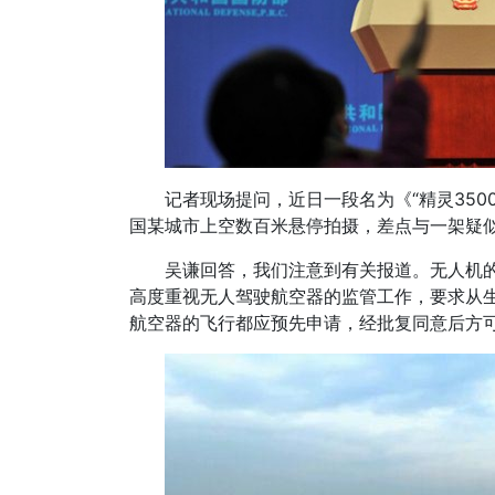
记者现场提问，近日一段名为《“精灵35
国某城市上空数百米悬停拍摄，差点与一架疑
吴谦回答，我们注意到有关报道。无人机
高度重视无人驾驶航空器的监管工作，要求从
航空器的飞行都应预先申请，经批复同意后方