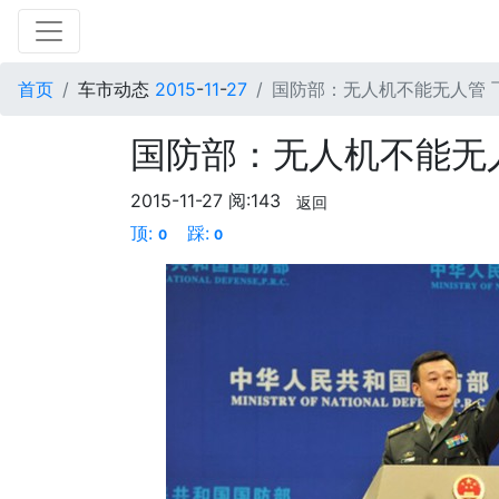
首页
车市动态
2015
-
11
-
27
国防部：无人机不能无人管 
国防部：无人机不能无
2015-11-27
阅:143
返回
顶:
踩:
0
0