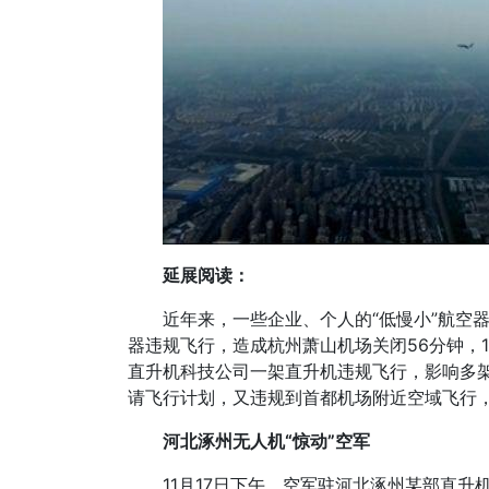
延展阅读：
近年来，一些企业、个人的“低慢小”航空
器违规飞行，造成杭州萧山机场关闭56分钟，1
直升机科技公司一架直升机违规飞行，影响多
请飞行计划，又违规到首都机场附近空域飞行
河北涿州无人机“惊动”空军
11月17日下午，空军驻河北涿州某部直升