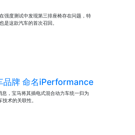
于在强度测试中发现第三排座椅存在问题，特
V，这也是这款汽车的首次召回。
 命名iPerformance
消息，宝马将其插电式混合动力车统一归为
动汽车技术的关联性。