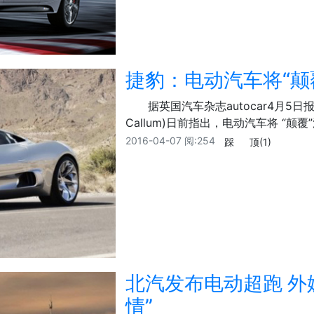
捷豹：电动汽车将“颠
据英国汽车杂志autocar4月5日
Callum)日前指出，电动汽车将 “颠
2016-04-07
阅:254
踩
顶
(1)
北汽发布电动超跑 外
情”