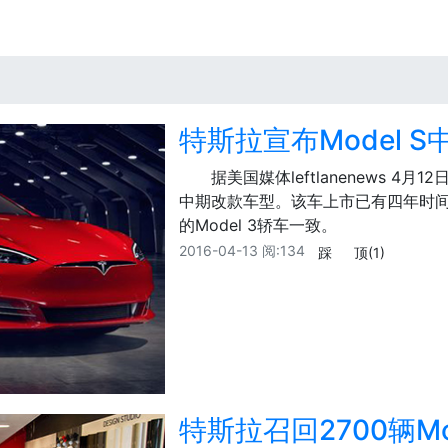
特斯拉宣布Model 
据美国媒体leftlanenews 4
中期改款车型。该车上市已有四年时间，
的Model 3轿车一致。
2016-04-13
阅:134
踩
顶
(1)
特斯拉召回2700辆M