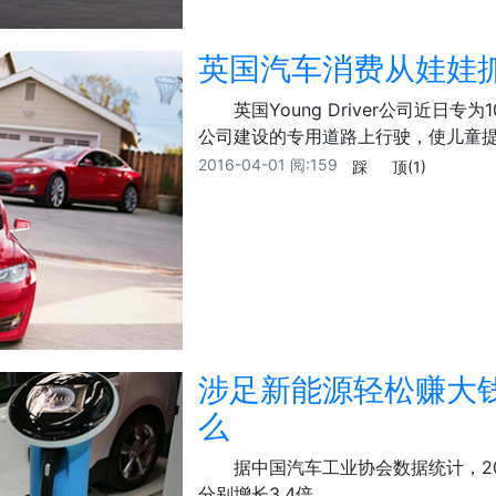
英国汽车消费从娃娃
英国Young Driver公司近
公司建设的专用道路上行驶，使儿童
2016-04-01
阅:159
踩
顶
(1)
涉足新能源轻松赚大钱
么
据中国汽车工业协会数据统计，20
分别增长3.4倍。