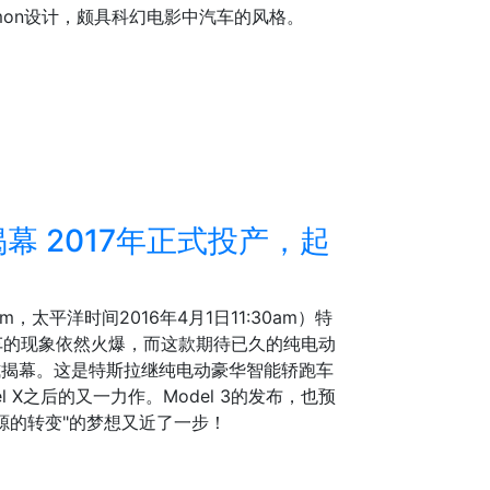
Simon设计，颇具科幻电影中汽车的风格。
揭幕 2017年正式投产，起
pm，太平洋时间2016年4月1日11:30am）特
车的现象依然火爆，而这款期待已久的纯电动
正式揭幕。这是特斯拉继纯电动豪华智能轿跑车
del X之后的又一力作。Model 3的发布，也预
源的转变"的梦想又近了一步！