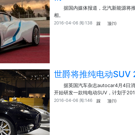
据国内媒体报道，北汽新能源将
相。
2016-04-06
阅:138
踩
顶
(1)
世爵将推纯电动SUV 
据英国汽车杂志autocar4月
开始研发一款纯电动SUV，计划于20
2016-04-06
阅:146
踩
顶
(1)