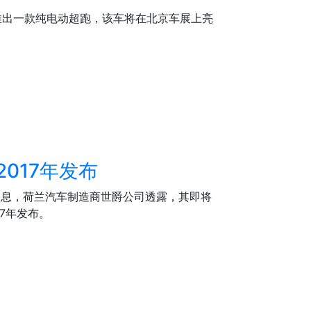
推出一款纯电动超跑，该车将在北京车展上亮
2017年发布
4日消息，荷兰汽车制造商世爵公司透露，其即将
17年发布。