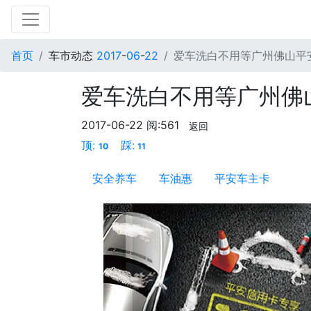
首页
车市动态
2017
-
06
-
22
爱车洗白不用等广州佛山平
爱车洗白不用等广州佛
2017-06-22
阅:561
返回
顶:
踩:
10
11
安全养车
车油惠
平安车主卡