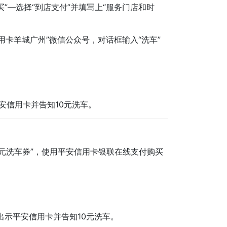
买”—选择“到店支付”并填写上“服务门店和时
卡羊城广州”微信公众号，对话框输入“洗车”
安信用卡并告知10元洗车。
0元洗车券”，使用平安信用卡银联在线支付购买
出示平安信用卡并告知10元洗车。