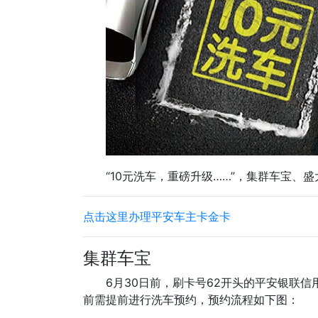
“10元洗车，重磅升级……”，集群车宝、
点击这里办理平安车主卡金卡
集群车宝
6月30日前，刷卡号62开头的平安银联
前需提前进行洗车预约，预约流程如下图：