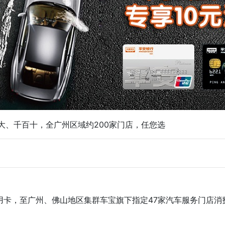
盛大、千百十，全广州区域约200家门店，任您选
信用卡，至广州、佛山地区集群车宝旗下指定47家汽车服务门店消