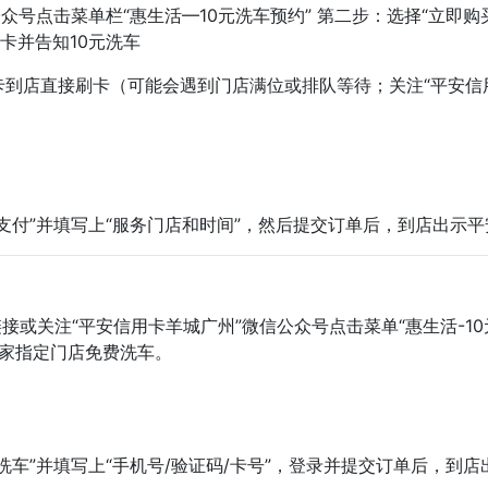
众号点击菜单栏“惠生活—10元洗车预约” 第二步：选择“立即购
卡并告知10元洗车
到店直接刷卡（可能会遇到门店满位或排队等待；关注“平安信用
支付”并填写上“服务门店和时间”，然后提交订单后，到店出示平
链接或关注“平安信用卡羊城广州”微信公众号点击菜单“惠生活-1
多家指定门店免费洗车。
车”并填写上“手机号/验证码/卡号”，登录并提交订单后，到店