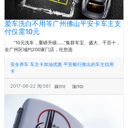
爱车洗白不用等广州佛山平安卡车主支
付仅需10元
“10元洗车，重磅升级……”集群车宝、盛大、千百十，
全广州区域约200家门店，任您选
安全养车
车主卡加油优惠
平安银行推出的车主信用
卡
2017-06-22
阅:561
踩
(11)
顶
(10)