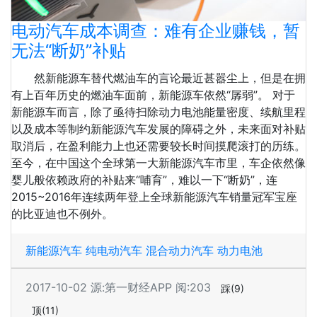
电动汽车成本调查：难有企业赚钱，暂
无法“断奶”补贴
然新能源车替代燃油车的言论最近甚嚣尘上，但是在拥
有上百年历史的燃油车面前，新能源车依然“孱弱”。 对于
新能源车而言，除了亟待扫除动力电池能量密度、续航里程
以及成本等制约新能源汽车发展的障碍之外，未来面对补贴
取消后，在盈利能力上也还需要较长时间摸爬滚打的历练。
至今，在中国这个全球第一大新能源汽车市里，车企依然像
婴儿般依赖政府的补贴来“哺育”，难以一下“断奶”，连
2015~2016年连续两年登上全球新能源汽车销量冠军宝座
的比亚迪也不例外。
新能源汽车
纯电动汽车
混合动力汽车
动力电池
2017-10-02
源:第一财经APP
阅:203
踩
(9)
顶
(11)