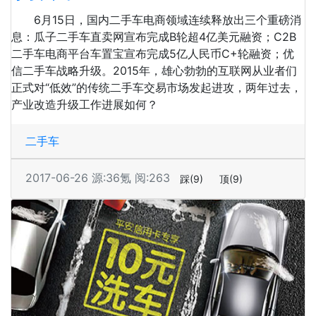
6月15日，国内二手车电商领域连续释放出三个重磅消
息：瓜子二手车直卖网宣布完成B轮超4亿美元融资；C2B
二手车电商平台车置宝宣布完成5亿人民币C+轮融资；优
信二手车战略升级。2015年，雄心勃勃的互联网从业者们
正式对“低效”的传统二手车交易市场发起进攻，两年过去，
产业改造升级工作进展如何？
二手车
2017-06-26
源:36氪
阅:263
踩
(9)
顶
(9)