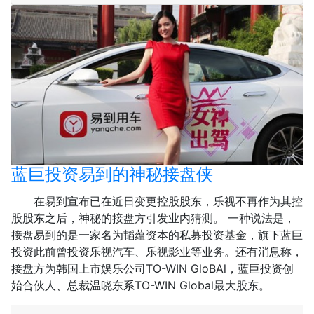
蓝巨投资易到的神秘接盘侠
在易到宣布已在近日变更控股股东，乐视不再作为其控
股股东之后，神秘的接盘方引发业内猜测。 一种说法是，
接盘易到的是一家名为韬蕴资本的私募投资基金，旗下蓝巨
投资此前曾投资乐视汽车、乐视影业等业务。还有消息称，
接盘方为韩国上市娱乐公司TO-WIN GloBAl，蓝巨投资创
始合伙人、总裁温晓东系TO-WIN Global最大股东。