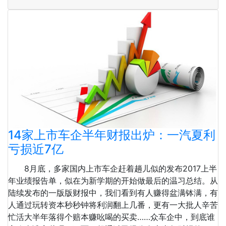
14家上市车企半年财报出炉：一汽夏利
亏损近7亿
8月底，多家国内上市车企赶着趟儿似的发布2017上半
年业绩报告单，似在为新学期的开始做最后的温习总结。从
陆续发布的一版版财报中，我们看到有人赚得盆满钵满，有
人通过玩转资本秒秒钟将利润翻上几番，更有一大批人辛苦
忙活大半年落得个赔本赚吆喝的买卖……众车企中，到底谁