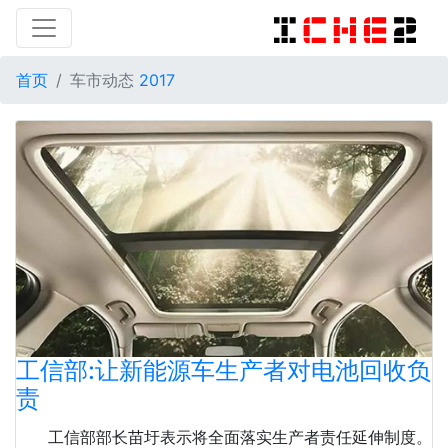
首页
车市动态
2017
工信部:让新能源车生产者对电池回收负
责
工信部部长苗圩表示将全面落实生产者责任延伸制度。