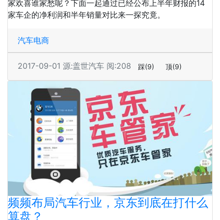
家欢喜谁家愁呢？下面一起通过已经公布上半年财报的14
家车企的净利润和半年销量对比来一探究竟。
汽车电商
2017-09-01
源:盖世汽车
阅:208
踩
(9)
顶
(9)
频频布局汽车行业，京东到底在打什么
算盘？