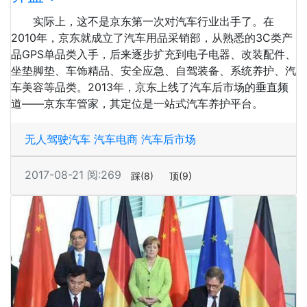
实际上，这不是京东第一次对汽车行业出手了。在
2010年，京东就成立了汽车用品采销部，从熟悉的3C类产
品GPS单品类入手，后来逐步扩充到电子电器、改装配件、
坐垫脚垫、车饰精品、安全应急、自驾装备、系统养护、汽
车美容等品类。2013年，京东上线了汽车后市场的垂直频
道——京东车管家，其定位是一站式汽车养护平台。
无人驾驶汽车
汽车电商
汽车后市场
2017-08-21
阅:269
踩
(8)
顶
(9)