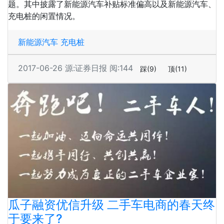
题。其中披露了新能源汽车补贴标准偏高以及新能源汽车、
充电桩的闲置情况。
新能源汽车
充电桩
2017-06-26
源:证券日报
阅:144
踩
(9)
顶
(11)
瓜子融资优信升级 二手车电商的春天终
于要来了?